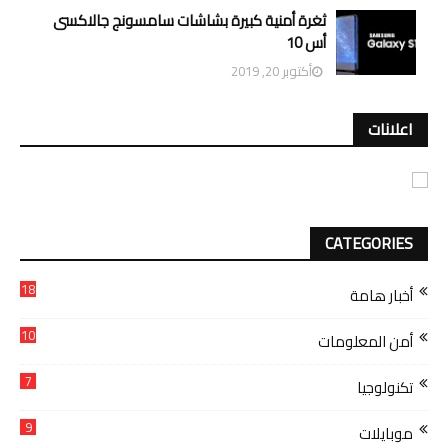
ثغرة أمنية كبيرة بشاشات سامسونج جالاكسى
أس 10
أكتوبر 20, 2019
اعلانات
CATEGORIES
18
أخبار هامة
10
أمن المعلومات
7
تكنولوجيا
9
موبايلات