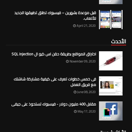
قبل موعدة بشهرين – فيسبوك تطلق تطبيقها الجديد
للألعاب.
April 21, 2020
الأحدث
اختراق المواقع بطريقة حقن اس كيو ال SQL injection
November 09, 2020
فى خمس خطوات تعرف على كيفية مشاركة شاشتك
مع فريق العمل
June 08, 2020
مقابل 400 مليون دولار - فيسبوك تستحوذ على جيفى
May 17, 2020