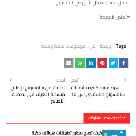
تتحمل مسئولية كل شيئ فى المشروع.
#تعلم_البرمجة
Tags:
برمجة
كل
موضوعات عامة برمجة
أقدم
أحدث
ثغرة أمنية كبيرة بشاشات
تحديث من سامسونج لإصلاح
سامسونج جالاكسى أس 10
مشكلة التعرف على بصمات
الأصابع
قد تُعجبك هذه المشاركات
كيف تصبح مطور تطبيقات هواتف ذكية