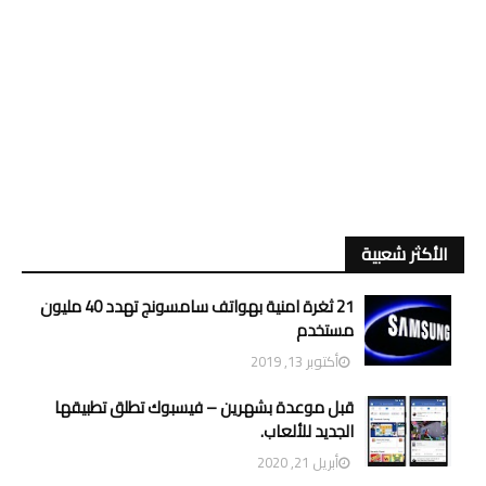
الأكثر شعبية
21 ثغرة امنية بهواتف سامسونج تهدد 40 مليون
مستخدم
أكتوبر 13, 2019
قبل موعدة بشهرين – فيسبوك تطلق تطبيقها
الجديد للألعاب.
أبريل 21, 2020