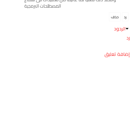
المصطلحات البرمجية
رد
حذف
الردود
رد
إضافة تعليق