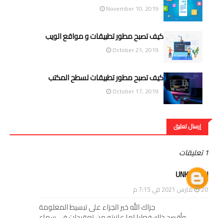
November 10, 2019
كيف تصبح مطور تطبيقات و مواقع الويب
October 21, 2019
كيف تصبح مطور تطبيقات لسطح المكتب
October 17, 2019
إرسال تعليق
1 تعليقات
UNKNOWN
20 مارس 2021 في 7:15 م
جزاك الله خير الجزاء على تبسيط المعلومة
وأقصد ذلك فعليا لما عانيته من تعقيدات فى سماع