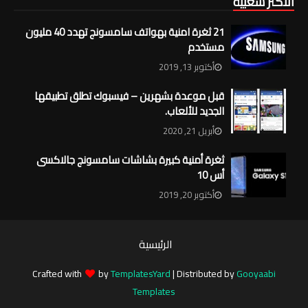
الأكثر شعبية
21 ثغرة امنية بهواتف سامسونج تهدد 40 مليون
مستخدم
أكتوبر 13, 2019
قبل موعدة بشهرين – فيسبوك تطلق تطبيقها
الجديد للألعاب.
أبريل 21, 2020
ثغرة أمنية كبيرة بشاشات سامسونج جالاكسى
أس 10
أكتوبر 20, 2019
الرئيسية
Crafted with
by
TemplatesYard
| Distributed by
Gooyaabi
Templates