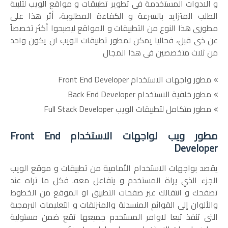
و الادوات المستخدمة فى تطوير تطبيقات و مواقع الويب لتلبية
الطلب المتزايد بالسرعة و الكفاءة المطلوبة، أثر هذا على
مطورى هذا النوع من التطبيقات و المواقع ليصبحوا أكثر تخصصاً
عن ذى قبل، فحاليا يمكن لمطور تطبيقات الويب ان يكون واحد
من ثلاث متخصصين فى هذا المجال
مطور واجهات الاستخدام Front End Developer
مطور خلفية الاستخدام Back End Developer
مطور متكامل لتطبيقات الويب Full Stack Developer
مطور ويب لواجهات الاستخدام Front End
Developer
يقصد بواجهات الاستخدام الأمامية من تطبيقات و موقع الويب
الجزء الذي يراة المستخدم و يتفاعل معه. فكل ما تراه عند
تصفحك و انتقالك عبر صفحات التطبيق او الموقع من الخطوط
والألوان إلى القوائم المنسدلة والمنزلقات و التعليمات البرمجية
التى تنفذ تبعا لاوامر المستخدم جميعها تقع ضمن مسئولية