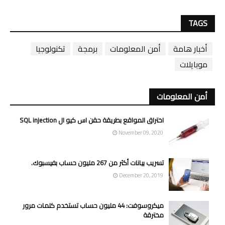
TAGS
أخبار هامة
أمن المعلومات
برمجة
تكنولوجيا
موبايلات
أمن المعلومات
اختراق المواقع بطريقة حقن اس كيو ال SQL injection
November 09, 2020
تسريب بيانات أكثر من 267 مليون حساب بفيسبوك.
December 20, 2019
ميكروسوفت: 44 مليون حساب تستخدم كلمات مرور
مخترقة